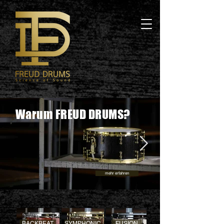
Warum FREUD DRUMS?
mehr erfahren
BACKBEAT
SYMPHONIC
FUSION