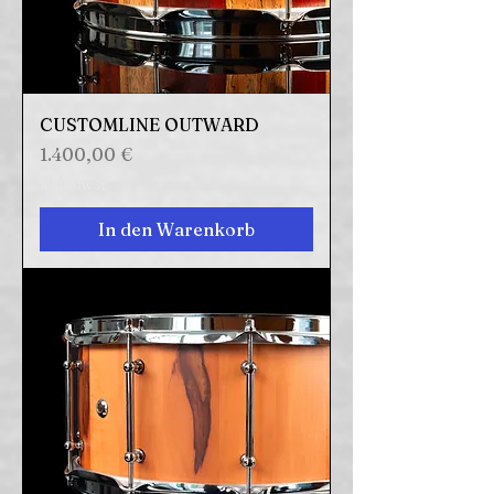
CUSTOMLINE OUTWARD
Preis
1.400,00 €
inkl. MwSt.
In den Warenkorb