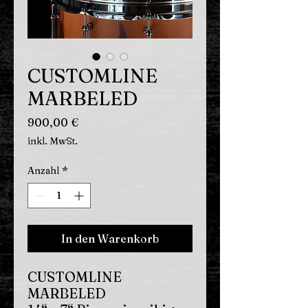
CUSTOMLINE
MARBELED
Preis
900,00 €
inkl. MwSt.
Anzahl
*
In den Warenkorb
CUSTOMLINE
MARBELED