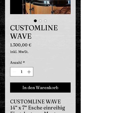
CUSTOMLINE
WAVE
Preis
1.300,00 €
inkl. MwSt.
Anzahl
*
In den Warenkorb
CUSTOMLINE WAVE
14“ x 7“ Esche einreihig