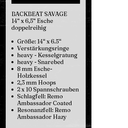
BACKBEAT SAVAGE
14“ x 6,5“ Esche
doppelreihig
Größe: 14“ x 6.5“
Verstärkungsringe
heavy - Kesselgratung
heavy - Snarebed
8 mm Esche-
Holzkessel
2,3 mm Hoops
2 x 10 Spannschrauben
Schlagfell: Remo
Ambassador Coated
Resonanzfell: Remo
Ambassador Hazy