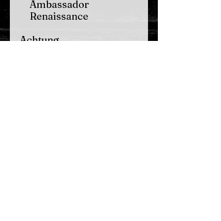
Ambassador
Renaissance
Achtung
Sonderanfertigung: Die
Lieferzeit beträgt nach
Erhalt der
Bezahlbestätigung ca. 8-
10 Wochen. Bitte
beachten Sie, dass bei
Sonderanfertigungen
entsprechend dem Fern-
und Auswärtsgeschäfte-
Gesetz § 18 Absatz 1
Ziffer 3 keine Geld-
Zurück-Garantie
gewährt werden kann.